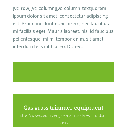
[vc_row][vc_column][vc_column_text]Lorem
ipsum dolor sit amet, consectetur adipiscing
elit. Proin tincidunt nunc lorem, nec faucibus
mi facilisis eget. Mauris laoreet, nisl id faucibus
pellentesque, mi mi tempor enim, sit amet
interdum felis nibh a leo. Donec...
Gas grass trimmer equipment
https://www.baum-zeug.de/nam-sodales-tincidunt-
nunc/