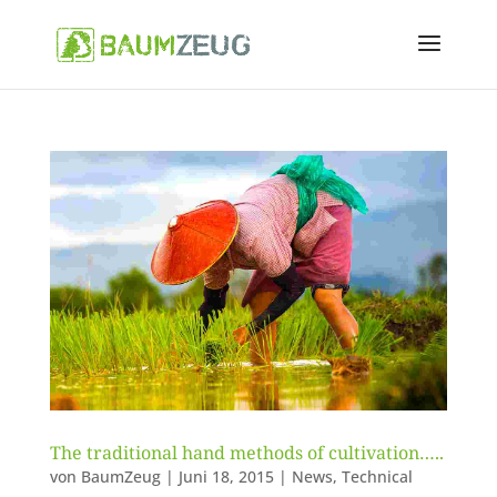
The traditional hand methods of cultivation…..
von
BaumZeug
|
Juni 18, 2015
|
News
,
Technical