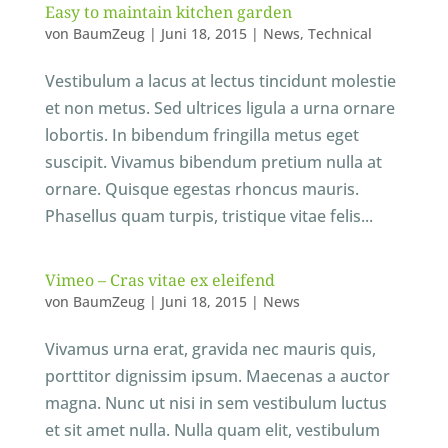
Easy to maintain kitchen garden
von
BaumZeug
|
Juni 18, 2015
|
News
,
Technical
Vestibulum a lacus at lectus tincidunt molestie
et non metus. Sed ultrices ligula a urna ornare
lobortis. In bibendum fringilla metus eget
suscipit. Vivamus bibendum pretium nulla at
ornare. Quisque egestas rhoncus mauris.
Phasellus quam turpis, tristique vitae felis...
Vimeo – Cras vitae ex eleifend
von
BaumZeug
|
Juni 18, 2015
|
News
Vivamus urna erat, gravida nec mauris quis,
porttitor dignissim ipsum. Maecenas a auctor
magna. Nunc ut nisi in sem vestibulum luctus
et sit amet nulla. Nulla quam elit, vestibulum