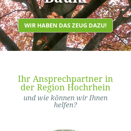
WIR HABEN DAS ZEUG DAZU!
Ihr Ansprechpartner in
der Region Hochrhein
und wie können wir Ihnen
helfen?